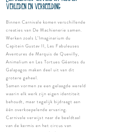
verleden en verbeelding
Binnen Carnivale komen verschillende
creaties van De Machienerie samen.
Werken zoals L’Imaginarium du
Capitein Gustav II, Les Fabuleuses
Aventures de Marquis de Quevilly,
Animalium en Les Tortues Géantes du
Galapagos maken deel uit van dit
grotere geheel.
Samen vormen ze een gelaagde wereld
waarin elk werk zijn eigen identiteit
behoudt, maar tegelijk bijdraagt aan
één overkoepelende ervaring.
Carnivale verwijst naar de beeldtaal
van de kermis en het circus van