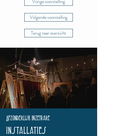
Vorige voorstelling
Volgende voorstelling
Terug naar overzicht
Afzonderlijk inzetbare
installaties