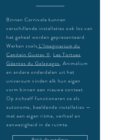
Binnen Carnivale kunnen
verschillende installaties ook los van
het geheel worden gepresenteerd.
Werken zoals
L’Imaginarium du
Capitein Gustav II
,
Les Tortues
Géantes du Galapagos
, Animalium
en andere onderdelen uit het
universum vinden elk hun eigen
vorm binnen een nieuwe context.
Op zichzelf functioneren ze als
autonome, beeldende installaties —
met een eigen ritme, verhaal en
aanwezigheid in de ruimte.
Bekijk alle installaties