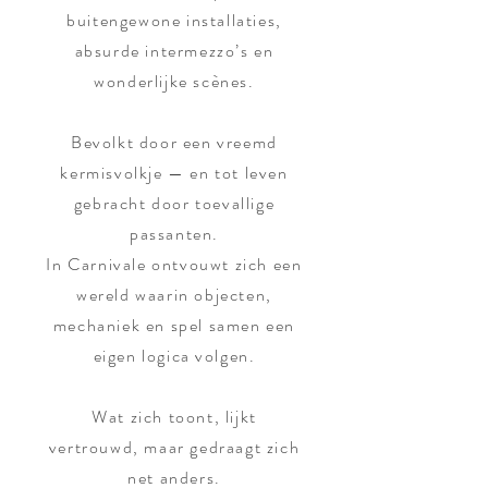
buitengewone installaties,
absurde intermezzo’s en
wonderlijke scènes.
Bevolkt door een vreemd
kermisvolkje — en tot leven
gebracht door toevallige
passanten.
In Carnivale ontvouwt zich een
wereld waarin objecten,
mechaniek en spel samen een
eigen logica volgen.
Wat zich toont, lijkt
vertrouwd, maar gedraagt zich
net anders.