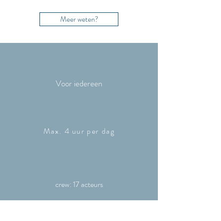
Meer weten?
Voor iedereen
Max. 4 uur per dag
crew: 17 acteurs