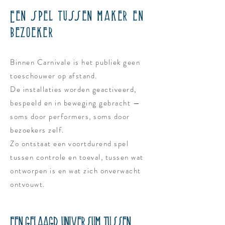
Een spel tussen maker en
bezoeker
Binnen Carnivale is het publiek geen
toeschouwer op afstand.
De installaties worden geactiveerd,
bespeeld en in beweging gebracht —
soms door performers, soms door
bezoekers zelf.
Zo ontstaat een voortdurend spel
tussen controle en toeval, tussen wat
ontworpen is en wat zich onverwacht
ontvouwt.
Een gelaagd universum tussen