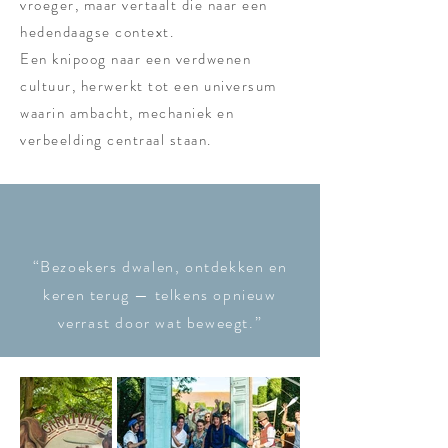
vroeger, maar vertaalt die naar een
hedendaagse context.
Een knipoog naar een verdwenen
cultuur, herwerkt tot een universum
waarin ambacht, mechaniek en
verbeelding centraal staan.
“Bezoekers dwalen, ontdekken en
keren terug — telkens opnieuw
verrast door wat beweegt.”