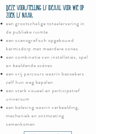
Deze voorstelling is ideaal voor wie op
zoek is naar:
een grootschalige totaalervaring in
de publieke ruimte
een scenografisch opgebouwd
kermisdorp met meerdere zones
een combinatie van installaties, spel
en beeldende scènes
een vrij parcours waarin bezoekers
zelf hun weg bepalen
een sterk visueel en participatief
universum
een beleving waarin verbeelding,
mechaniek en ontmoeting
samenkomen