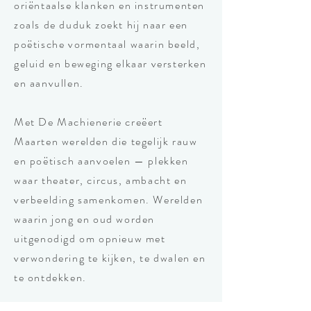
oriëntaalse klanken en instrumenten
zoals de duduk zoekt hij naar een
poëtische vormentaal waarin beeld,
geluid en beweging elkaar versterken
en aanvullen.
Met De Machienerie creëert
Maarten werelden die tegelijk rauw
en poëtisch aanvoelen — plekken
waar theater, circus, ambacht en
verbeelding samenkomen. Werelden
waarin jong en oud worden
uitgenodigd om opnieuw met
verwondering te kijken, te dwalen en
te ontdekken.