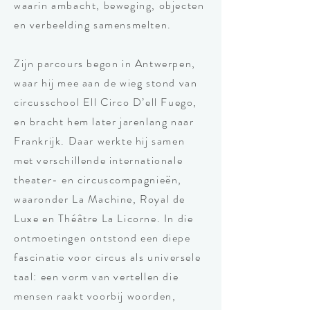
waarin ambacht, beweging, objecten
en verbeelding samensmelten.
Zijn parcours begon in Antwerpen,
waar hij mee aan de wieg stond van
circusschool Ell Circo D’ell Fuego,
en bracht hem later jarenlang naar
Frankrijk. Daar werkte hij samen
met verschillende internationale
theater- en circuscompagnieën,
waaronder La Machine, Royal de
Luxe en Théâtre La Licorne. In die
ontmoetingen ontstond een diepe
fascinatie voor circus als universele
taal: een vorm van vertellen die
mensen raakt voorbij woorden,