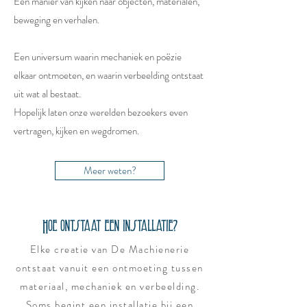
Een manier van kijken naar objecten, materialen,
beweging en verhalen.
Een universum waarin mechaniek en poëzie
elkaar ontmoeten, en waarin verbeelding ontstaat
uit wat al bestaat.
Hopelijk laten onze werelden bezoekers even
vertragen, kijken en wegdromen.
Meer weten?
Hoe ontstaat een installatie?
Elke creatie van De Machienerie
ontstaat vanuit een ontmoeting tussen
materiaal, mechaniek en verbeelding.
Soms begint een installatie bij een