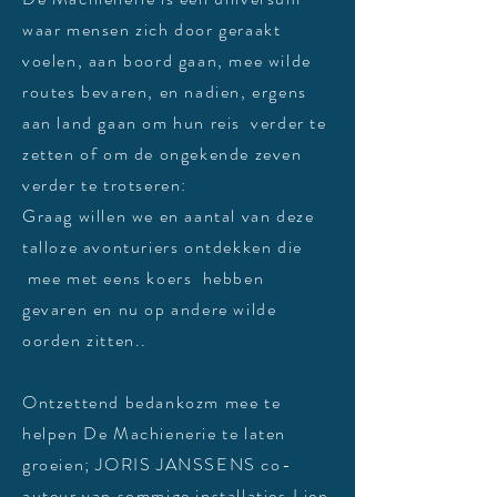
waar mensen zich door geraakt
voelen, aan boord gaan, mee wilde
routes bevaren, en nadien, ergens
aan land gaan om hun reis verder te
zetten of om de ongekende zeven
verder te trotseren:
Graag willen we en aantal van deze
talloze avonturiers ontdekken die
mee met eens koers hebben
gevaren en nu op andere wilde
oorden zitten..
Ontzettend bedankozm mee te
helpen De Machienerie te laten
groeien; JORIS JANSSENS co-
auteur van sommige installaties,Lien