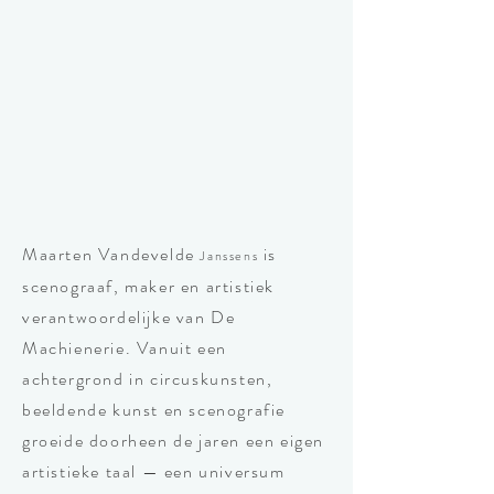
Maarten Vandevelde
is
Janssens
scenograaf, maker en artistiek
verantwoordelijke van De
Machienerie. Vanuit een
achtergrond in circuskunsten,
beeldende kunst en scenografie
groeide doorheen de jaren een eigen
artistieke taal — een universum