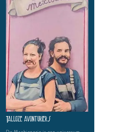
Talloze avonturiers
De Machienerie is een universum