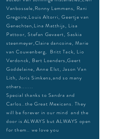
Vanbossele,Ronny Lemmens, Rani
Gregoire,Louis Altorri, Geertje van
Genechten,Lina Matthijs, Lisa
Pattoor, Stefan Gevaert, Saskia
steenmeyer,Claire dancoine, Marie
van Couwenberg, Britt Tack, Lio
Verdonck, Bert Loenders,Geert
Goddelaine, Anne Elst, Jason Van
Lith, Joris Simkens,and so many
others.......
Special thanks to Sandra and
Carlos..the Great Mexicans. They
will be forever in our mind and the
door is ALWAYS but ALWAYS open
for them.. we love you