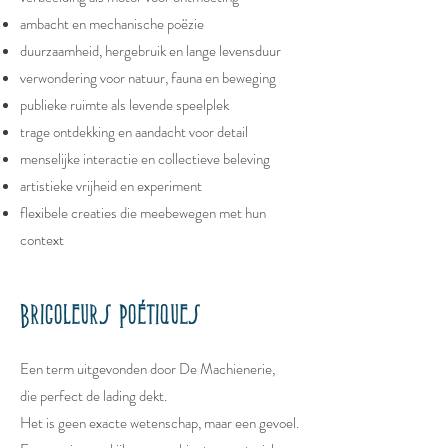
ambacht en mechanische poëzie
duurzaamheid, hergebruik en lange levensduur
verwondering voor natuur, fauna en beweging
publieke ruimte als levende speelplek
trage ontdekking en aandacht voor detail
menselijke interactie en collectieve beleving
artistieke vrijheid en experiment
flexibele creaties die meebewegen met hun
context
Bricoleurs Poétiques
Een term uitgevonden door De Machienerie,
die perfect de lading dekt.
Het is geen exacte wetenschap, maar een gevoel.