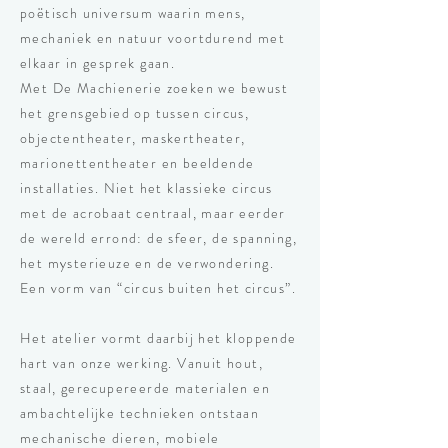
poëtisch universum waarin mens,
mechaniek en natuur voortdurend met
elkaar in gesprek gaan.
Met De Machienerie zoeken we bewust
het grensgebied op tussen circus,
objectentheater, maskertheater,
marionettentheater en beeldende
installaties. Niet het klassieke circus
met de acrobaat centraal, maar eerder
de wereld errond: de sfeer, de spanning,
het mysterieuze en de verwondering.
Een vorm van “circus buiten het circus”.
Het atelier vormt daarbij het kloppende
hart van onze werking. Vanuit hout,
staal, gerecupereerde materialen en
ambachtelijke technieken ontstaan
mechanische dieren, mobiele