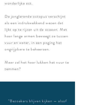
wonderlijke act.
De jonglerende octopus verschijnt
als een indrukwekkend wezen dat
lijkt op te rijzen uit de oceaan. Met
haar lange armen beweegt ze tussen
vuur en water, in een poging het
ongrijpbare te beheersen.
Maar zal het haar lukken het vuur te
temmen?
“Bezoekers blijven kijken — alsof