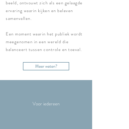
beeld, ontvouwt zich als een gelaagde
ervaring waarin kijken en beleven
samenvallen.
Een moment waarin het publiek wordt
meegenomen in een wereld die
balanceert tussen controle en toeval.
Meer weten?
Voor iedereen