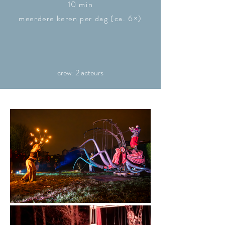
10 min
meerdere keren per dag (ca. 6×)
crew: 2 acteurs