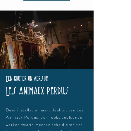
Een groter universum
Les animaux perdus
Deze installatie maakt deel uit van Les
Animaux Perdus, een reeks beeldende
werken waarin mechanische dieren tot