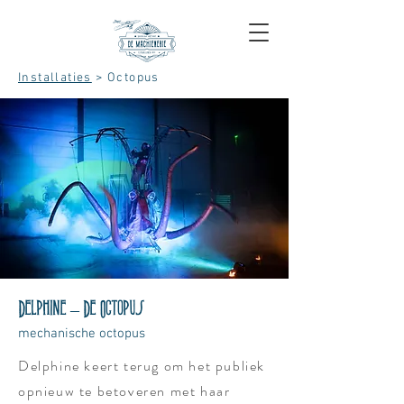
Installaties
> Octopus
Delphine – De Octopus
mechanische octopus
Delphine keert terug om het publiek
opnieuw te betoveren met haar