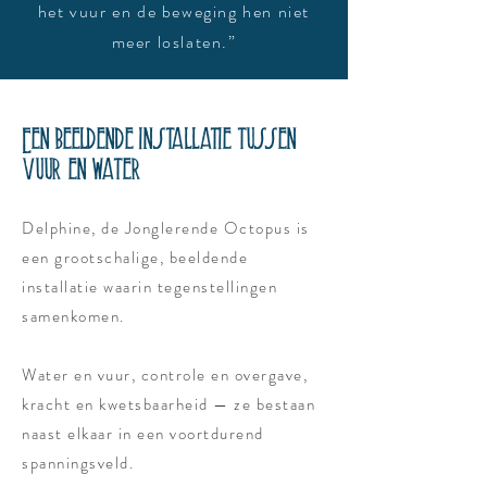
het vuur en de beweging hen niet
meer loslaten.”
Een beeldende installatie tussen
vuur en water
Delphine, de Jonglerende Octopus is
een grootschalige, beeldende
installatie waarin tegenstellingen
samenkomen.
Water en vuur, controle en overgave,
kracht en kwetsbaarheid — ze bestaan
naast elkaar in een voortdurend
spanningsveld.